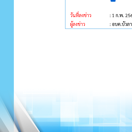
วันที่ลงข่าว
: 1 ก.พ. 25
ผู้ลงข่าว
: อบต.บัวล