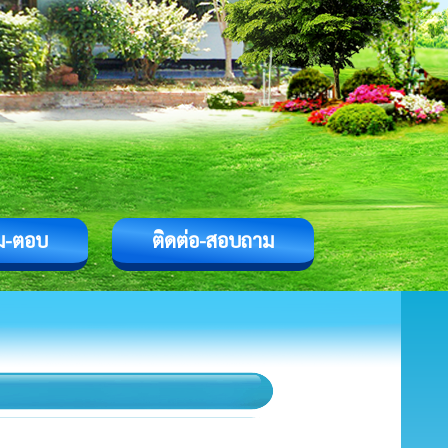
ม-ตอบ
ติดต่อ-สอบถาม